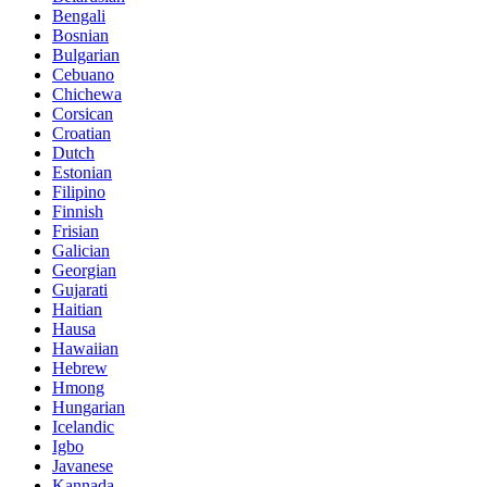
Bengali
Bosnian
Bulgarian
Cebuano
Chichewa
Corsican
Croatian
Dutch
Estonian
Filipino
Finnish
Frisian
Galician
Georgian
Gujarati
Haitian
Hausa
Hawaiian
Hebrew
Hmong
Hungarian
Icelandic
Igbo
Javanese
Kannada