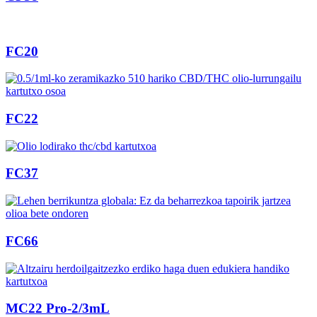
FC20
FC22
FC37
FC66
MC22 Pro-2/3mL