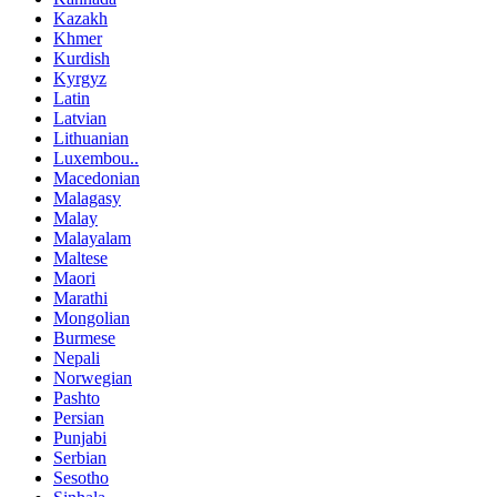
Kazakh
Khmer
Kurdish
Kyrgyz
Latin
Latvian
Lithuanian
Luxembou..
Macedonian
Malagasy
Malay
Malayalam
Maltese
Maori
Marathi
Mongolian
Burmese
Nepali
Norwegian
Pashto
Persian
Punjabi
Serbian
Sesotho