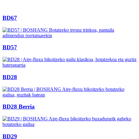
BD67
BD57
BD28
BD28 Berria
BD29