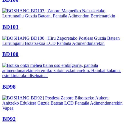
BD103
BD100
BD98
BD92