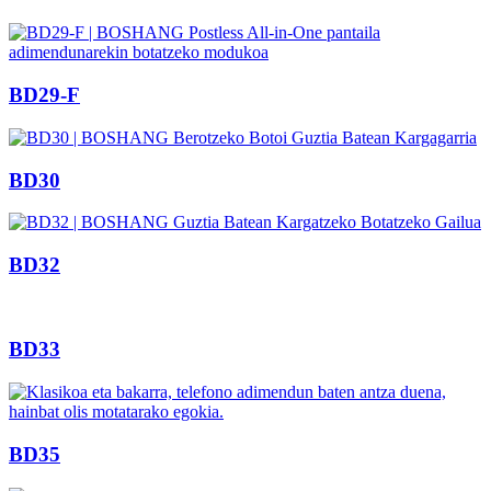
BD29-F
BD30
BD32
BD33
BD35