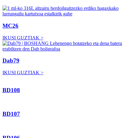
MC26
IKUSI GUZTIAK >
Dab79
IKUSI GUZTIAK >
BD108
BD107
BD106