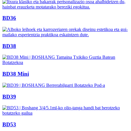
BD36
BD38
BD38 Mini
BD39
BD53