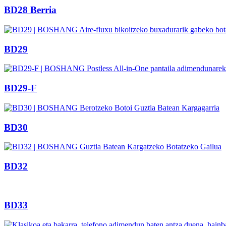
BD28 Berria
BD29
BD29-F
BD30
BD32
BD33