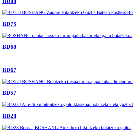
BD88
BD75
BD68
BD67
BD57
BD28